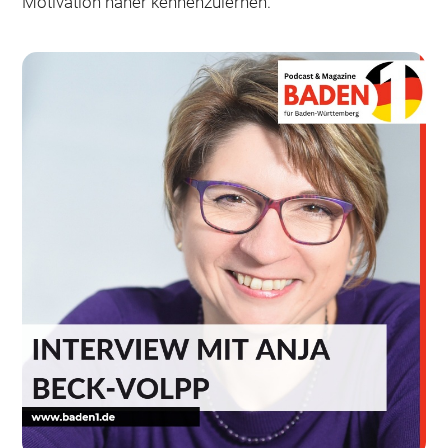
Motivation näher kennenzulernen.